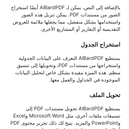
بالإضافة إلى النص، يمكن لـ AIBardPDF أيضًا استخراج
الصور من مستندات PDF. يمكن تنزيل هذه الصور
واستخدامها بشكل منفصل، مما يجعلها ملائمة للعروض
التقديمية أو التقارير أو المشاريع الأخرى.
استخراج الجدول
يستطيع AIBardPDF التعرف على البيانات الجدولية
واستخراجها من مستندات PDF، وتحويلها إلى تنسيق
منظم. هذه الميزة مفيدة بشكل خاص لتحليل البيانات
الموجودة في الجداول والعمل معها.
تحويل الملف
يستطيع AIBardPDF تحويل مستندات PDF إلى
تنسيقات ملفات أخرى، مثل Microsoft Word وExcel
وPowerPoint والمزيد. يتيح لك ذلك تحرير محتوى PDF