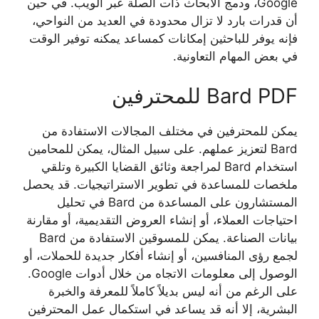
Google، ودمج الأبحاث ذات الصلة عبر الويب. في حين
أن قدرات بارد لا تزال محدودة في العديد من النواحي،
فإنه يوفر للباحثين إمكانات كمساعد يمكنه توفير الوقت
في بعض المهام التعاونية.
Bard PDF للمحترفين
يمكن للمحترفين في مختلف المجالات الاستفادة من
Bard لتعزيز عملهم. على سبيل المثال، يمكن للمحامين
استخدام Bard لمراجعة وثائق القضايا الكبيرة وتلقي
ملخصات للمساعدة في تطوير الاستراتيجيات. قد يحصل
المستشارون على المساعدة من Bard في تحليل
احتياجات العملاء، أو إنشاء العروض التقديمية، أو مقارنة
بيانات الصناعة. يمكن للمسوقين الاستفادة من Bard
لجمع رؤى المنافسين، أو إنشاء أفكار جديدة للحملات، أو
الوصول إلى معلومات الاتجاه من خلال أدوات Google.
على الرغم من أنه ليس بديلاً كاملاً للمعرفة والخبرة
البشرية، إلا أنه قد يساعد في استكمال عمل المحترفين