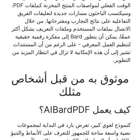
الوقت الفعلي لمواصفات المنتج المخزنة كملفات PDF.
وسيكتسب الباحثون مسارات جديدة لتعليقات الفريق
التفاعلية على نتائج التجارب ومقترحاتها. من خلال
الاتصال بملفات المستخدم وملفات التعريف بشكل أكثر
عمقًا، يمكن أن يتطور Bard إلى مفكرة رقمية حقيقية
لتنظيم العمل المعرفي - على الرغم من أن المستندات
تشير إلى أن هذه الإمكانية لا تزال في انتظار المزيد من
التطوير.
موثوق به من قبل أشخاص
مثلك
كيف يعمل AIBardPDF؟
كنموذج لغوي كبير، تعرض بارد في البداية لمجموعات
نصية واسعة متاحة للجمهور للتعرف على الأنماط والتنبؤ