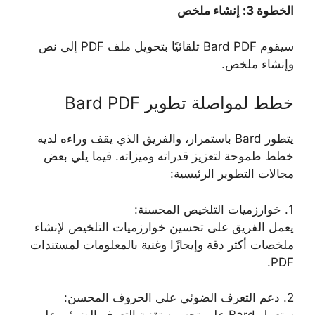
الخطوة 3: إنشاء ملخص
سيقوم Bard PDF تلقائيًا بتحويل ملف PDF إلى نص
وإنشاء ملخص.
خطط لمواصلة تطوير Bard PDF
يتطور Bard باستمرار، والفريق الذي يقف وراءه لديه
خطط طموحة لتعزيز قدراته وميزاته. فيما يلي بعض
مجالات التطوير الرئيسية:
1. خوارزميات التلخيص المحسنة:
يعمل الفريق على تحسين خوارزميات التلخيص لإنشاء
ملخصات أكثر دقة وإيجازًا وغنية بالمعلومات لمستندات
PDF.
2. دعم التعرف الضوئي على الحروف المحسن: