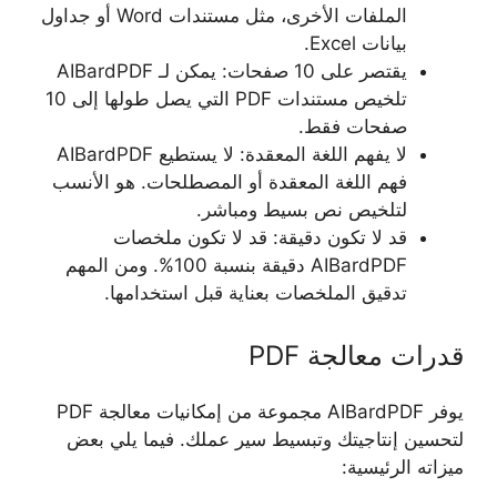
الملفات الأخرى، مثل مستندات Word أو جداول
بيانات Excel.
يقتصر على 10 صفحات: يمكن لـ AIBardPDF
تلخيص مستندات PDF التي يصل طولها إلى 10
صفحات فقط.
لا يفهم اللغة المعقدة: لا يستطيع AIBardPDF
فهم اللغة المعقدة أو المصطلحات. هو الأنسب
لتلخيص نص بسيط ومباشر.
قد لا تكون دقيقة: قد لا تكون ملخصات
AIBardPDF دقيقة بنسبة 100%. ومن المهم
تدقيق الملخصات بعناية قبل استخدامها.
قدرات معالجة PDF
يوفر AIBardPDF مجموعة من إمكانيات معالجة PDF
لتحسين إنتاجيتك وتبسيط سير عملك. فيما يلي بعض
ميزاته الرئيسية: