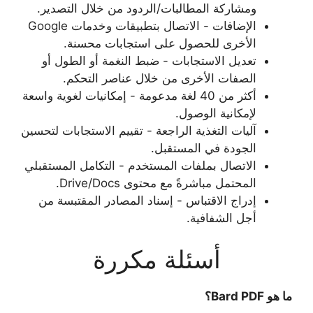
ومشاركة المطالبات/الردود من خلال التصدير.
الإضافات - الاتصال بتطبيقات وخدمات Google
الأخرى للحصول على استجابات محسنة.
تعديل الاستجابات - ضبط النغمة أو الطول أو
الصفات الأخرى من خلال عناصر التحكم.
أكثر من 40 لغة مدعومة - إمكانيات لغوية واسعة
لإمكانية الوصول.
آليات التغذية الراجعة - تقييم الاستجابات لتحسين
الجودة في المستقبل.
الاتصال بملفات المستخدم - التكامل المستقبلي
المحتمل مباشرةً مع محتوى Drive/Docs.
إدراج الاقتباس - إسناد المصادر المقتبسة من
أجل الشفافية.
أسئلة مكررة
ما هو Bard PDF؟