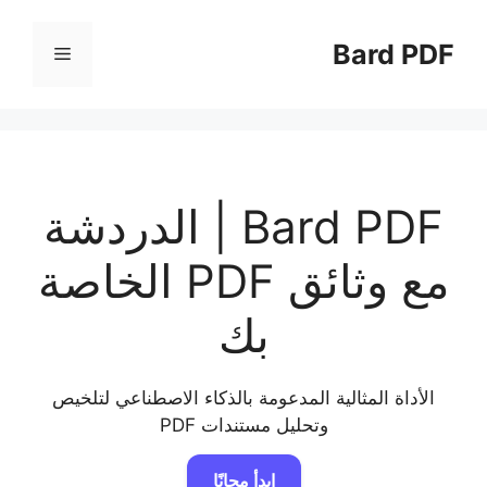
نتقل
لى
Bard PDF
القائمة
لمحتوى
Bard PDF | الدردشة
مع وثائق PDF الخاصة
بك
الأداة المثالية المدعومة بالذكاء الاصطناعي لتلخيص
وتحليل مستندات PDF
ابدأ مجانًا