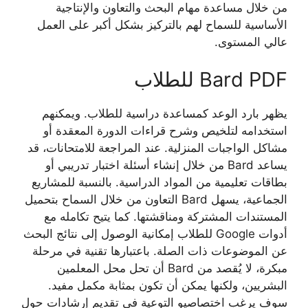
من خلال مساعدة مهام البحث والتعاون والإنتاجية
الأساسية للسماح لهم بالتركيز بشكل أكبر على العمل
عالي المستوى.
Bard PDF للطلاب
يظهر بارد الوعد كمساعدة دراسية للطلاب. ويمكنهم
استخدامه لتلخيص وشرح قراءات الدورة المعقدة أو
مشاكل الواجبات المنزلية. عند المراجعة للامتحانات، قد
يساعد Bard من خلال إنشاء أسئلة اختبار تدريبي أو
بطاقات تعليمية من المواد الدراسية. بالنسبة للمشاريع
الجماعية، يسهل Bard التعاون من خلال السماح بتحميل
المستندات المشتركة ومناقشتها. كما يتيح تكامله مع
أدوات Google للطلاب إمكانية الوصول إلى نتائج البحث
عن الموضوعات ذات الصلة. باعتبارها تقنية في مرحلة
مبكرة، لا يُقصد من Bard أن تحل محل المعلمين
البشريين، ولكنها يمكن أن تكون بمثابة مكمل مفيد.
سوف يرغب اختصاصيو التوعية في تقديم إرشادات حول