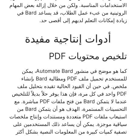
الاستخدامات المناسبة. ولكن من خلال إزالة بعض المهام
الروتينية من عبء عمل الطلاب، قد يساعد Bard في
زيادة إمكانات التعلم لديهم إلى أقصى حد.
أدوات إنتاجية مفيدة
تلخيص محتويات PDF
كما هو موضح في منشور Automate Bard، يمكن
للمستخدم تحميل ملف PDF ومطالبة Bard بإنشاء
ملخص. في حين أن القيود الحالية تقيده بتحليل ملف
PDF واحد في كل مرة، فإن هذا يوفر حلاً بديلاً للتلخيص
عندما لا يتمكن Bard من فتح ملفات PDF مباشرة. مع
التحسينات المستمرة، الهدف هو أن يتمكن Bard من
استيعاب ملفات PDF متعددة ومستندات وإنتاج ملخصات
سياقية موجزة. يمكن أن يساعد ذلك المستخدمين على
تصفية كميات كبيرة من المعلومات النصية بشكل أكثر