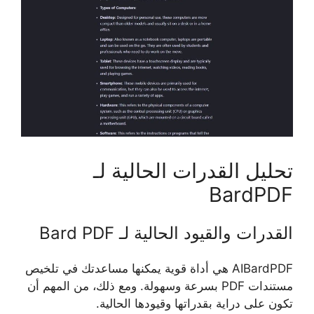
تحليل القدرات الحالية لـ
BardPDF
القدرات والقيود الحالية لـ Bard PDF
AIBardPDF هي أداة قوية يمكنها مساعدتك في تلخيص
مستندات PDF بسرعة وسهولة. ومع ذلك، من المهم أن
تكون على دراية بقدراتها وقيودها الحالية.