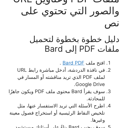
والصور التي تحتوي على
نص
دليل خطوة بخطوة لتحميل
ملفات PDF إلى Bard
افتح ملف
Bard PDF
.
في نافذة الدردشة، أدخل مباشرة رابط URL
لملف PDF الذي تريد مناقشته أو المسار في
Google Drive.
سوف يقرأ Bard محتوى ملف PDF ويكون جاهزًا
للمحادثة.
اطرح الأسئلة التي تريد الاستفسار عنها، مثل
تلخيص النقاط الرئيسية أو استخراج فصول معينة
وغيرها.
سوف يجيب Bard بناءً على أسئلتك ويستشهد