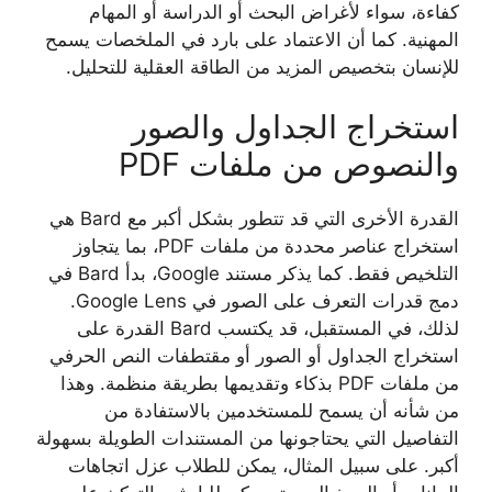
كفاءة، سواء لأغراض البحث أو الدراسة أو المهام
المهنية. كما أن الاعتماد على بارد في الملخصات يسمح
للإنسان بتخصيص المزيد من الطاقة العقلية للتحليل.
استخراج الجداول والصور
والنصوص من ملفات PDF
القدرة الأخرى التي قد تتطور بشكل أكبر مع Bard هي
استخراج عناصر محددة من ملفات PDF، بما يتجاوز
التلخيص فقط. كما يذكر مستند Google، بدأ Bard في
دمج قدرات التعرف على الصور في Google Lens.
لذلك، في المستقبل، قد يكتسب Bard القدرة على
استخراج الجداول أو الصور أو مقتطفات النص الحرفي
من ملفات PDF بذكاء وتقديمها بطريقة منظمة. وهذا
من شأنه أن يسمح للمستخدمين بالاستفادة من
التفاصيل التي يحتاجونها من المستندات الطويلة بسهولة
أكبر. على سبيل المثال، يمكن للطلاب عزل اتجاهات