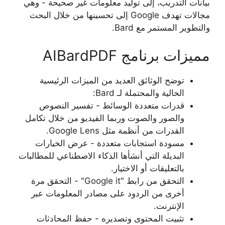
بيانات التدريب، إلى توليد معلومات غير صحيحة - وهي
مجالات تهدف Google إلى تحسينها من خلال البحث
والتطوير المستمر مع Bard.
مميزات برنامج AIBardPDF
توضح الوثائق العديد من الميزات الرئيسية
الحالية والمحتملة لـ Bard:
قدرات متعددة الوسائط - تفسير النصوص
والصور والصوت وربما الفيديو من خلال تكامل
القدرات من أنظمة مثل Google Lens.
مسودة استجابات متعددة - عرض الخيارات
البديلة التي أنشأها الذكاء الاصطناعي للمطالبات
بالتعليقات أو الاختيار.
التحقق من رابط "Google it" - التحقق مرة
أخرى من الردود على مصادر المعلومات عبر
الإنترنت.
تثبيت المحتوى وتصديره - حفظ المحادثات